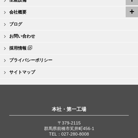
生産設備
会社概要
ブログ
お問い合わせ
採用情報
プライバシーポリシー
サイトマップ
本社・第一工場
〒379-2115
群馬県前橋市笂井町456-1
TEL：027-280-8008