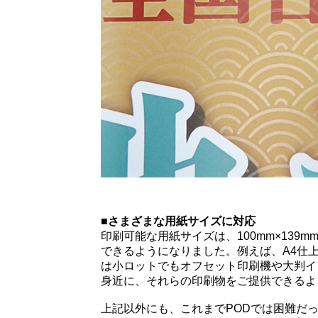
■さまざまな用紙サイズに対応
印刷可能な用紙サイズは、100mm×139m
できるようになりました。例えば、A4仕
は小ロットでもオフセット印刷機や大判イ
身近に、それらの印刷物をご提供できるよ
上記以外にも、これまでPODでは困難だ