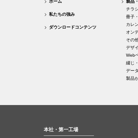
ホーム
製品
チラ
私たちの強み
冊子
カレ
ダウンロードコンテンツ
オン
その
デザ
Web
綴じ
デー
製品
本社・第一工場