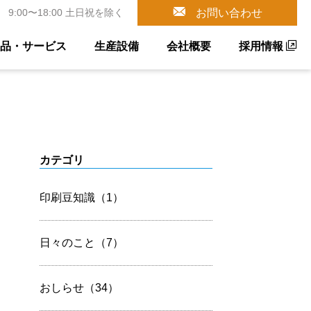
9:00〜18:00 土日祝を除く
お問い合わせ
品・サービス
生産設備
会社概要
採用情報
カテゴリ
印刷豆知識（1）
日々のこと（7）
おしらせ（34）