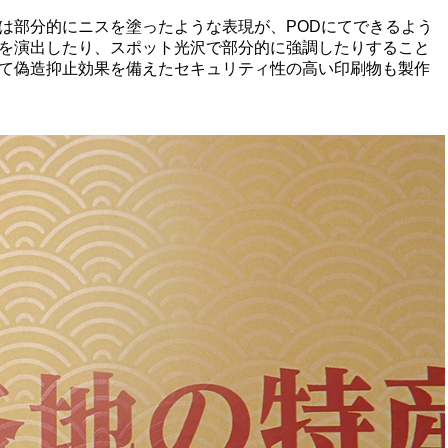
は部分的にニスを塗ったような表現が、PODにてできるよう
を演出したり、スポット光沢で部分的に強調したりすること
て偽造抑止効果を備えたセキュリティ性の高い印刷物も製作