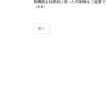
新機能を効果的に使った印刷物をご提案で
（A.K）
前へ